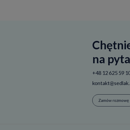
Chętni
na pyta
+48 12 625 59 1
kontakt@sedlak.
Zamów rozmowę