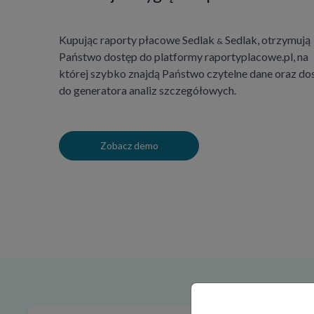
Kupując raporty płacowe Sedlak
Sedlak, otrzymują
&
Państwo dostęp do platformy raportyplacowe.pl, na
której szybko znajdą Państwo czytelne dane oraz do
do generatora analiz szczegółowych.
Zobacz demo