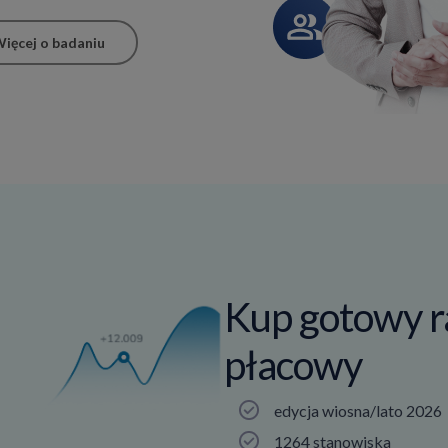
ięcej o badaniu
Kup gotowy r
płacowy
edycja wiosna/lato 2026
1264 stanowiska