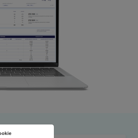
ookie