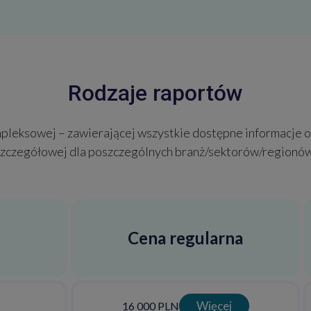
Rodzaje raportów
pleksowej – zawierającej wszystkie dostępne informacje o
szczegółowej dla poszczególnych branż/sektorów/regionów
Cena regularna
Więcej
16 000 PLN