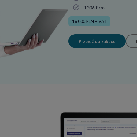
1306 firm
16 000 PLN + VAT
Przejdź do zakupu