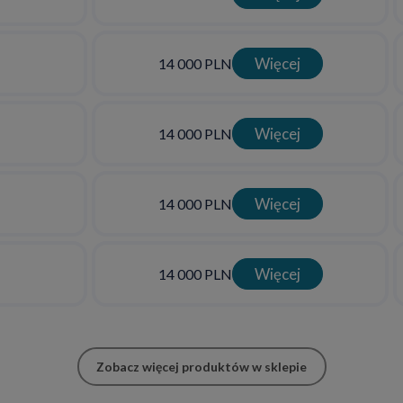
Więcej
14 000 PLN
Więcej
14 000 PLN
Więcej
14 000 PLN
Więcej
14 000 PLN
Zobacz więcej produktów w sklepie