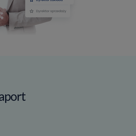
aport